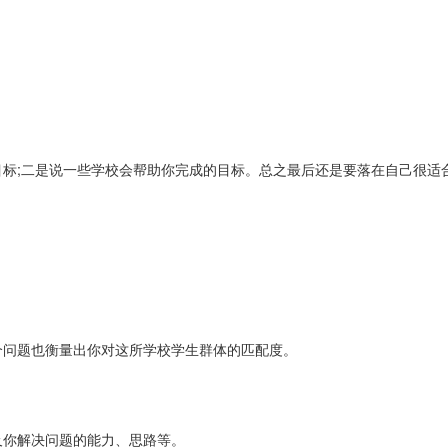
标;二是说一些学校会帮助你完成的目标。总之最后还是要落在自己很适
个问题也衡量出你对这所学校学生群体的匹配度。
及你解决问题的能力、思路等。