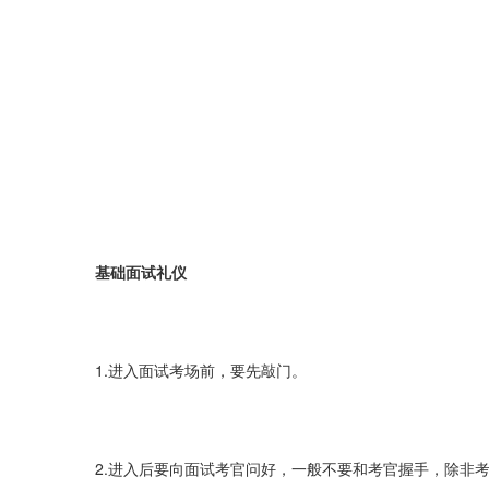
基础面试礼仪
1.进入面试考场前，要先敲门。
2.进入后要向面试考官问好，一般不要和考官握手，除非