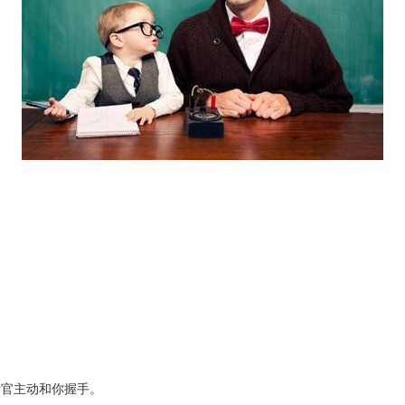
考官主动和你握手。