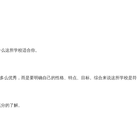
什么这所学校适合你。
么多么优秀，而是要明确自己的性格、特点、目标。综合来说这所学校是
充分的了解。