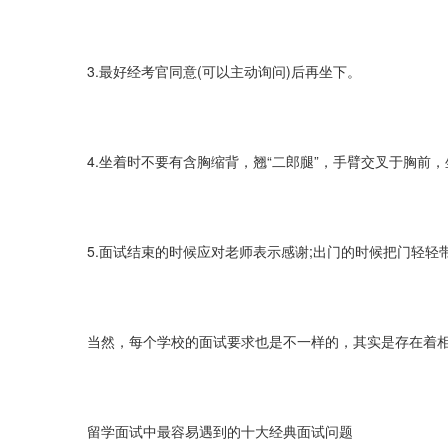
3.最好经考官同意(可以主动询问)后再坐下。
4.坐着时不要有含胸缩背，翘“二郎腿”，手臂交叉于胸前
5.面试结束的时候应对老师表示感谢;出门的时候把门轻轻
当然，每个学校的面试要求也是不一样的，其实是存在着
留学面试中最容易遇到的十大经典面试问题