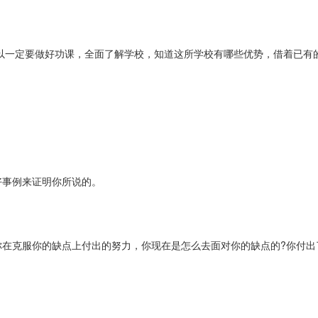
以一定要做好功课，全面了解学校，知道这所学校有哪些优势，借着已有
好事例来证明你所说的。
在克服你的缺点上付出的努力，你现在是怎么去面对你的缺点的?你付出