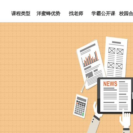
课程类型
洋蜜蜂优势
找老师
学霸公开课
校园