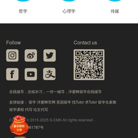
哲学
心理学
传媒
Follow
Contact us
在线辅导，在线补习，一对一辅导，洋蜜蜂留学在线辅导
友情链接：
留学
洋蜜蜂官网
英国留学
找Tutor
求Tutor
留学生家教
留学课程
代写
论文代写
Copyright © 2015-2025 S-CMS All rights reserved. ·
粤ICP备15061787号