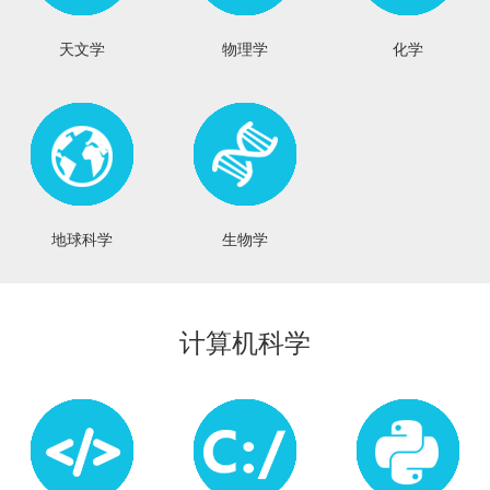
天文学
物理学
化学
地球科学
生物学
计算机科学